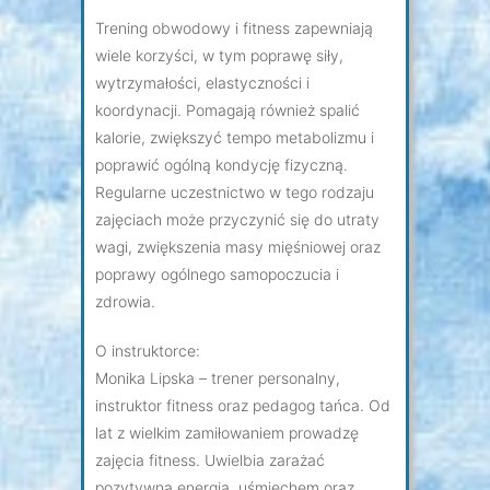
Trening obwodowy i fitness zapewniają
wiele korzyści, w tym poprawę siły,
wytrzymałości, elastyczności i
koordynacji. Pomagają również spalić
kalorie, zwiększyć tempo metabolizmu i
poprawić ogólną kondycję fizyczną.
Regularne uczestnictwo w tego rodzaju
zajęciach może przyczynić się do utraty
wagi, zwiększenia masy mięśniowej oraz
poprawy ogólnego samopoczucia i
zdrowia.
O instruktorce:
Monika Lipska – trener personalny,
instruktor fitness oraz pedagog tańca. Od
lat z wielkim zamiłowaniem prowadzę
zajęcia fitness. Uwielbia zarażać
pozytywną energią, uśmiechem oraz