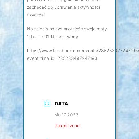
zachęcać do uprawiania aktywności
fizycznej.
Na zajęcia należy przynieść swoje maty i
2 butelki (1-litrowe) wody.
https://www.facebook.com/events/285283477247195
event_time_id=285283497247193
DATA
sie 17 2023
Zakończone!