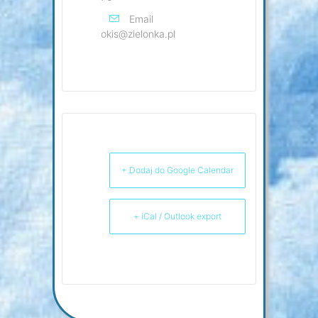
Email
okis@zielonka.pl
+ Dodaj do Google Calendar
+ iCal / Outlook export