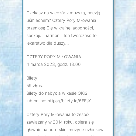
Czekasz na wieczór z muzyką, poezją i
uśmiechem? Cztery Pory Miłowania
przeniosą Cię w krainę łagodności,
spokoju i harmonii. Ich twórczość to
lekarstwo dla duszy…
CZTERY PORY MIŁOWANIA
4 marca 2023, godz. 18.00
Bilety:
59 zł/os.
Bilety do nabycia w kasie OKiS
lub online: https://bilety.io/6FEsY
Cztery Pory Miłowania to zespół
zawiązany w 2014 roku, opiera się
głównie na autorskiej muzyce członków