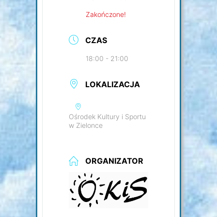
Zakończone!
CZAS
18:00 - 21:00
LOKALIZACJA
Ośrodek Kultury i Sportu
w Zielonce
ORGANIZATOR