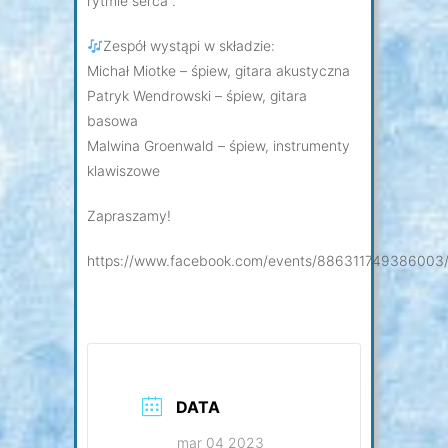
rytmie serca”.
Zespół wystąpi w składzie:
Michał Miotke – śpiew, gitara akustyczna
Patryk Wendrowski – śpiew, gitara
basowa
Malwina Groenwald – śpiew, instrumenty
klawiszowe
Zapraszamy!
https://www.facebook.com/events/886311749386003
DATA
mar 04 2023