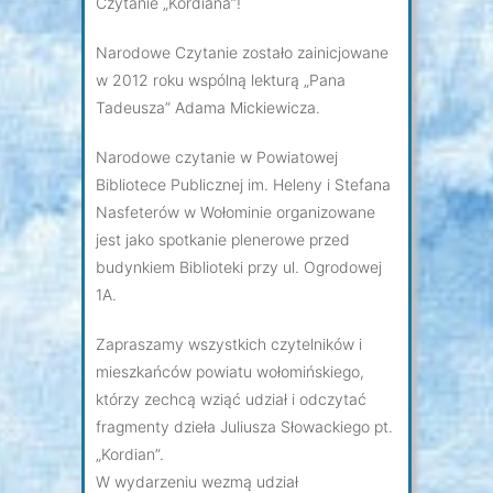
Czytanie „Kordiana”!
Narodowe Czytanie zostało zainicjowane
w 2012 roku wspólną lekturą „Pana
Tadeusza” Adama Mickiewicza.
Narodowe czytanie w Powiatowej
Bibliotece Publicznej im. Heleny i Stefana
Nasfeterów w Wołominie organizowane
jest jako spotkanie plenerowe przed
budynkiem Biblioteki przy ul. Ogrodowej
1A.
Zapraszamy wszystkich czytelników i
mieszkańców powiatu wołomińskiego,
którzy zechcą wziąć udział i odczytać
fragmenty dzieła Juliusza Słowackiego pt.
„Kordian”.
W wydarzeniu wezmą udział