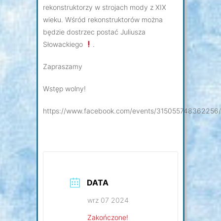
rekonstruktorzy w strojach mody z XIX
wieku. Wśród rekonstruktorów można
będzie dostrzec postać Juliusza
Słowackiego
.
Zapraszamy
Wstęp wolny!
https://www.facebook.com/events/315055748362256/
DATA
wrz 07 2024
Zakończone!