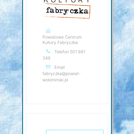
Powiatowe Centrum
Kultury Fabryczka
Telefon
501 981
346
Email
fabryczka@powiat-
wolominski.pl