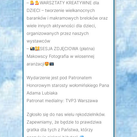
–
WARSZTATY KREATYWNE dla
DZIECI – tworzenie wielkanocnych
baranków i makramowych breloków oraz
wiele innych aktywności dla dzieci,
organizowanych przez naszych
wystawców
–
SESJA ZDJĘCIOWA (płatna)
Makowscy Fotografia w wiosennej
aranżacji
Wydarzenie jest pod Patronatem
Honorowym starosty wołomińskiego Pana
Adama Lubiaka
Patronat medialny: TVP3 Warszawa
Zgłosiło się do nas wielu rękodzielników.
Zapewniamy, że będzie to prawdziwa
gratka dla tych z Państwa, którzy